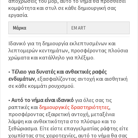
αποχρώσεις του μοβ, αυτό το νήμα θα προσθέσει
κομψότητα και στυλ σε κάθε δημιουργική σας
εργασία.
Μάρκα
EM ART
Ιδανικό για τη δημιουργία εκλεπτυσμένων και
λεπτομερών κεντημάτων, προσφέροντας πλούσια
χρώματα και κατάλληλο για πλέξιμο.
•
Τέλειο για δυνατές και ανθεκτικές ραφές
ενδυμάτων
, εξασφαλίζοντας αντοχή και αισθητική
σε κάθε κομμάτι ρουχισμού.
•
Αυτό το νήμα είναι ιδανικό
για όλες σας τις
ραπτικές και
δημιουργικές δραστηριότητες
,
προσφέροντας εξαιρετική αντοχή, μεταξένια
λάμψη και ανθεκτικότητα στο πλύσιμο και το
ξεθώριασμα. Είτε είστε επαγγελματίας ράφτης είτε
χομπίστας στις χειροτεχνίες, αυτό το νήμα θα σας