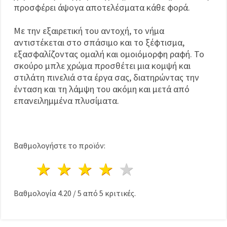
προσφέρει άψογα αποτελέσματα κάθε φορά.
Με την εξαιρετική του αντοχή, το νήμα
αντιστέκεται στο σπάσιμο και το ξέφτισμα,
εξασφαλίζοντας ομαλή και ομοιόμορφη ραφή. Το
σκούρο μπλε χρώμα προσθέτει μια κομψή και
στιλάτη πινελιά στα έργα σας, διατηρώντας την
ένταση και τη λάμψη του ακόμη και μετά από
επανειλημμένα πλυσίματα.
Βαθμολογήστε το προϊόν:
1 Αστέρι
2 Αστέρια
3 Αστέρια
4 Αστέρια
5 Αστέρια
Βαθμολογία
4.20
/
5
από
5
κριτικές.