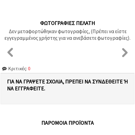
ΦΩΤΟΓΡΑΦΊΕΣ ΠΕΛΆΤΗ
Δεν μεταφορτώθηκαν φωτογραφίες, (Πρέπει να είστε
εγγεγραμμένος χρήστης για να ανεβάσετε φωτογραφίες).
Κριτικές:
0
ΓΙΑ ΝΑ ΓΡΆΨΕΤΕ ΣΧΌΛΙΑ, ΠΡΈΠΕΙ ΝΑ ΣΥΝΔΕΘΕΊΤΕ Ή Ν
Α ΕΓΓΡΑΦΕΊΤΕ.
ΠΑΡΌΜΟΙΑ ΠΡΟΪΌΝΤΑ