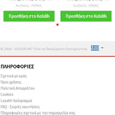
1000 μέτρα
1000 μέτρα
Κωδικός: 399901
Κωδικός: 399901
Προσθήκη στο Καλάθι
Προσθήκη στο Καλάθι
© 2004 - 2026 EM ART Όλα τα δικαιώματα διατηρούνται..
ΠΛΗΡΟΦΟΡΊΕΣ
Σχετικά με εμάς
Όροι χρήσης
Πολιτική Απορρήτου
Cookies
Loyaliti πρόγραμμα
FAQ - Συχνές ερωτήσεις
Πληροφορίες σχετικά με την παραγγελία σας