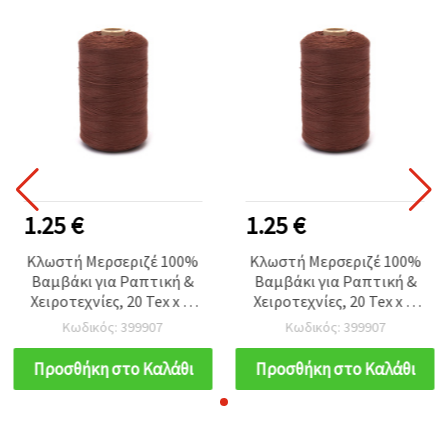
1.25 €
1.25 €
Κλωστή Μερσεριζέ 100%
Κλωστή Μερσεριζέ 100%
Βαμβάκι για Ραπτική &
Βαμβάκι για Ραπτική &
Χειροτεχνίες, 20 Tex x 2,
Χειροτεχνίες, 20 Tex x 2,
Ανοιχτό Καφέ - 1000
Ανοιχτό Καφέ - 1000
Κωδικός: 399907
Κωδικός: 399907
μέτρα
μέτρα
Προσθήκη στο Καλάθι
Προσθήκη στο Καλάθι