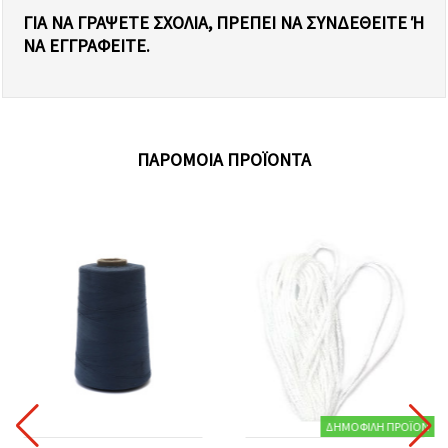
ΓΙΑ ΝΑ ΓΡΆΨΕΤΕ ΣΧΌΛΙΑ, ΠΡΈΠΕΙ ΝΑ ΣΥΝΔΕΘΕΊΤΕ Ή Ν
Α ΕΓΓΡΑΦΕΊΤΕ.
ΠΑΡΌΜΟΙΑ ΠΡΟΪΌΝΤΑ
ΔΗΜΟΦΙΛΉ ΠΡΟΪΌΝ