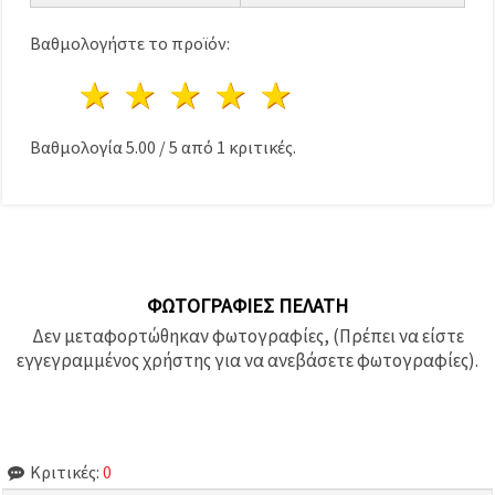
Βαθμολογήστε το προϊόν:
1 Αστέρι
2 Αστέρια
3 Αστέρια
4 Αστέρια
5 Αστέρια
Βαθμολογία
5.00
/
5
από
1
κριτικές.
ΦΩΤΟΓΡΑΦΊΕΣ ΠΕΛΆΤΗ
Δεν μεταφορτώθηκαν φωτογραφίες, (Πρέπει να είστε
εγγεγραμμένος χρήστης για να ανεβάσετε φωτογραφίες).
Κριτικές:
0