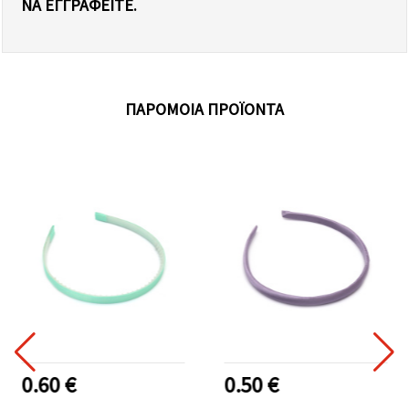
Α ΕΓΓΡΑΦΕΊΤΕ.
ΠΑΡΌΜΟΙΑ ΠΡΟΪΌΝΤΑ
0.60 €
0.50 €