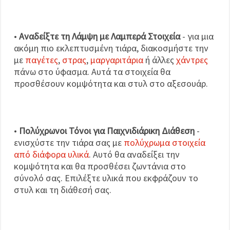
•
Αναδείξτε τη Λάμψη με Λαμπερά Στοιχεία
- για μια
ακόμη πιο εκλεπτυσμένη τιάρα, διακοσμήστε την
με
παγέτες
,
στρας
,
μαργαριτάρια
ή άλλες
χάντρες
πάνω στο ύφασμα. Αυτά τα στοιχεία θα
προσθέσουν κομψότητα και στυλ στο αξεσουάρ.
•
Πολύχρωνοι Τόνοι για Παιχνιδιάρικη Διάθεση
-
ενισχύστε την τιάρα σας με
πολύχρωμα στοιχεία
από διάφορα υλικά
. Αυτό θα αναδείξει την
κομψότητα και θα προσθέσει ζωντάνια στο
σύνολό σας. Επιλέξτε υλικά που εκφράζουν το
στυλ και τη διάθεσή σας.