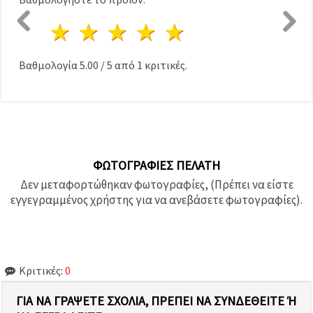
1 Αστέρι
2 Αστέρια
3 Αστέρια
4 Αστέρια
5 Αστέρια
Βαθμολογία
5.00
/
5
από
1
κριτικές.
ΦΩΤΟΓΡΑΦΊΕΣ ΠΕΛΆΤΗ
Δεν μεταφορτώθηκαν φωτογραφίες, (Πρέπει να είστε
εγγεγραμμένος χρήστης για να ανεβάσετε φωτογραφίες).
Κριτικές:
0
ΓΙΑ ΝΑ ΓΡΆΨΕΤΕ ΣΧΌΛΙΑ, ΠΡΈΠΕΙ ΝΑ ΣΥΝΔΕΘΕΊΤΕ Ή Ν