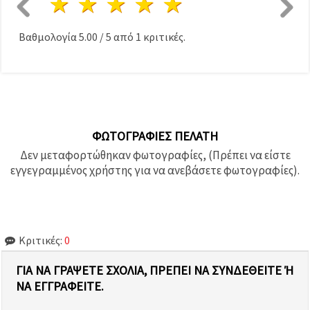
1 Αστέρι
2 Αστέρια
3 Αστέρια
4 Αστέρια
5 Αστέρια
Βαθμολογία
5.00
/
5
από
1
κριτικές.
ΦΩΤΟΓΡΑΦΊΕΣ ΠΕΛΆΤΗ
Δεν μεταφορτώθηκαν φωτογραφίες, (Πρέπει να είστε
εγγεγραμμένος χρήστης για να ανεβάσετε φωτογραφίες).
Κριτικές:
0
ΓΙΑ ΝΑ ΓΡΆΨΕΤΕ ΣΧΌΛΙΑ, ΠΡΈΠΕΙ ΝΑ ΣΥΝΔΕΘΕΊΤΕ Ή Ν
Α ΕΓΓΡΑΦΕΊΤΕ.