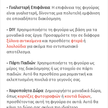
•
Γυαλιστερή Επιφάνεια
: Η επιφάνεια της φιγούρας
είναι γυαλιστερή, δίνοντας μια πολυτελή εμφάνιση
σε οποιαδήποτε διακόσμηση.
•
DIY
: Χρησιμοποιήστε τη φιγούρα ως βάση για τα
μοναδικά σας έργα. Προσαρμόστε την σε διάφορα
ξύλινα αντικείμενα
και προσθέστε
φτερά
ή
λουλούδια
για ακόμα πιο εντυπωσιακό
αποτέλεσμα.
•
Πάρτι Παιδιών
: Χρησιμοποιήστε τη φιγούρα ως
μέρος της διακόσμησης ή ως στοιχείο σε πάρτι
παιδιών. Αυτό θα προσθέσει μια ρομαντική και
εκλεπτυσμένη πινελιά στο γεγονός σας.
•
Χειροποίητα Δώρα
: Δημιουργήστε μοναδικά δώρα,
όπως
κορνίζες φωτογραφιών
ή
κουτιά δώρων
,
προσθέτοντας αυτή τη φιγούρα σε αυτά. Αυτό θα
κάνει το δώρο σας ακόμα πιο ιδιαίτερο.