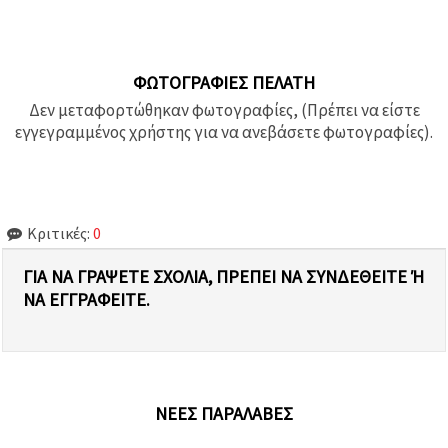
ΦΩΤΟΓΡΑΦΊΕΣ ΠΕΛΆΤΗ
Δεν μεταφορτώθηκαν φωτογραφίες, (Πρέπει να είστε
εγγεγραμμένος χρήστης για να ανεβάσετε φωτογραφίες).
Κριτικές:
0
ΓΙΑ ΝΑ ΓΡΆΨΕΤΕ ΣΧΌΛΙΑ, ΠΡΈΠΕΙ ΝΑ ΣΥΝΔΕΘΕΊΤΕ Ή Ν
Α ΕΓΓΡΑΦΕΊΤΕ.
ΝΈΕΣ ΠΑΡΑΛΑΒΈΣ