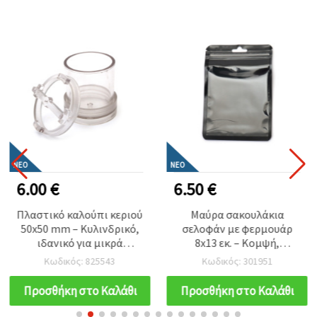
ΝΈΟ
ΝΈΟ
6.00 €
6.50 €
Πλαστικό καλούπι κεριού
Μαύρα σακουλάκια
50x50 mm – Κυλινδρικό,
σελοφάν με φερμουάρ
ιδανικό για μικρά
8x13 εκ. – Κομψή,
χειροποίητα κεριά & DIY
ανθεκτική & μοντέρνα
Κωδικός: 825543
Κωδικός: 301951
διακόσμηση
συσκευασία, σετ 100 τεμ.
Προσθήκη στο Καλάθι
Προσθήκη στο Καλάθι