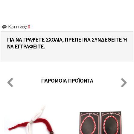
Κριτικές:
0
ΓΙΑ ΝΑ ΓΡΆΨΕΤΕ ΣΧΌΛΙΑ, ΠΡΈΠΕΙ ΝΑ ΣΥΝΔΕΘΕΊΤΕ Ή Ν
Α ΕΓΓΡΑΦΕΊΤΕ.
ΠΑΡΌΜΟΙΑ ΠΡΟΪΌΝΤΑ