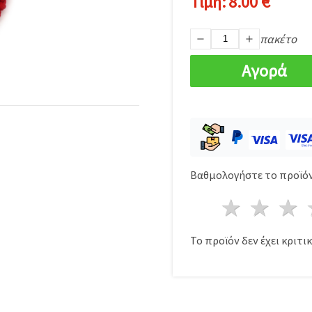
Τιμή:
8.00 €
πακέτο
Αγορά
Βαθμολογήστε το προϊόν
1 Αστέ
2 Α
Το προϊόν δεν έχει κριτικ