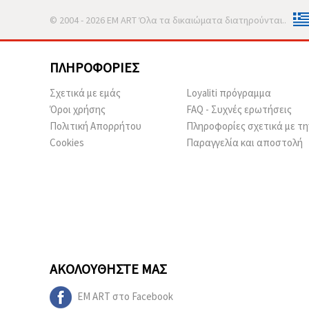
© 2004 - 2026 EM ART Όλα τα δικαιώματα διατηρούνται..
ΠΛΗΡΟΦΟΡΊΕΣ
Σχετικά με εμάς
Loyaliti πρόγραμμα
Όροι χρήσης
FAQ - Συχνές ερωτήσεις
Πολιτική Απορρήτου
Πληροφορίες σχετικά με τη
Cookies
Παραγγελία και αποστολή
ΑΚΟΛΟΥΘΉΣΤΕ ΜΑΣ
EM ART στο Facebook