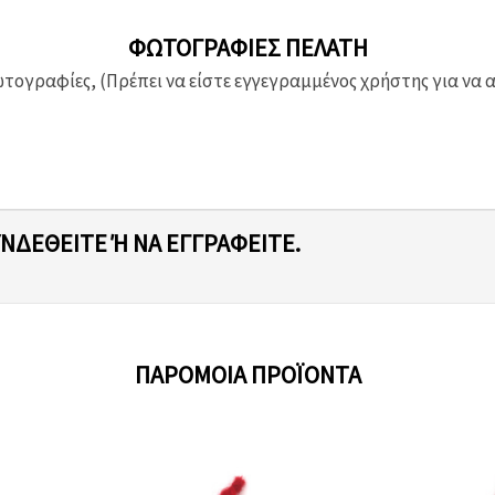
ΦΩΤΟΓΡΑΦΊΕΣ ΠΕΛΆΤΗ
ογραφίες, (Πρέπει να είστε εγγεγραμμένος χρήστης για να 
ΥΝΔΕΘΕΊΤΕ Ή ΝΑ ΕΓΓΡΑΦΕΊΤΕ.
ΠΑΡΌΜΟΙΑ ΠΡΟΪΌΝΤΑ