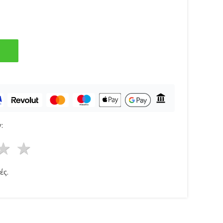
:
ρι
στέρια
3 Αστέρια
4 Αστέρια
5 Αστέρια
ές.