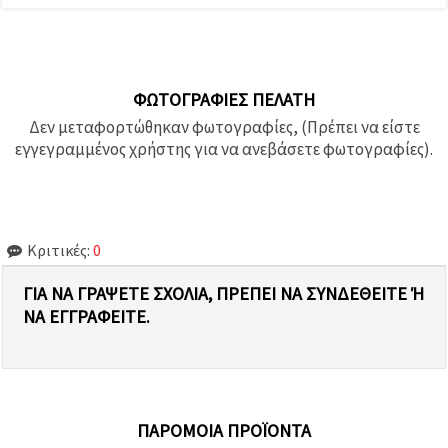
ΦΩΤΟΓΡΑΦΊΕΣ ΠΕΛΆΤΗ
Δεν μεταφορτώθηκαν φωτογραφίες, (Πρέπει να είστε
εγγεγραμμένος χρήστης για να ανεβάσετε φωτογραφίες).
Κριτικές:
0
ΓΙΑ ΝΑ ΓΡΆΨΕΤΕ ΣΧΌΛΙΑ, ΠΡΈΠΕΙ ΝΑ ΣΥΝΔΕΘΕΊΤΕ Ή Ν
Α ΕΓΓΡΑΦΕΊΤΕ.
ΠΑΡΌΜΟΙΑ ΠΡΟΪΌΝΤΑ