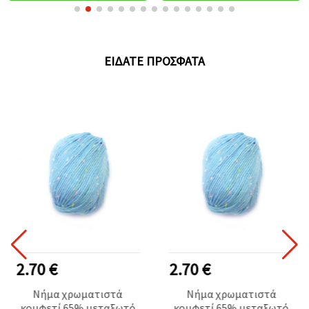
ΕΊΔΑΤΕ ΠΡΌΣΦΑΤΑ
2.70 €
2.70 €
Νήμα χρωματιστά
Νήμα χρωματιστά
κομφετί 65% μεταξωτό
κομφετί 65% μεταξωτό