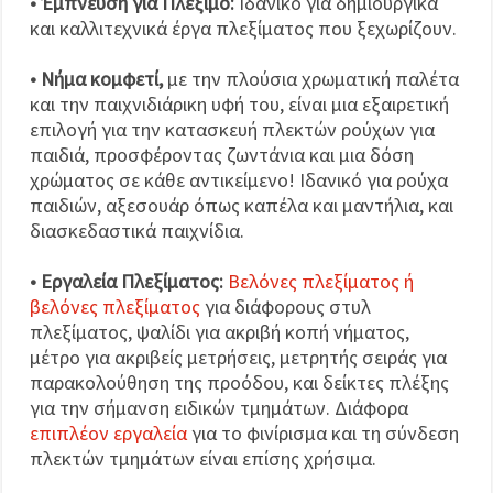
• Έμπνευση για Πλέξιμο:
Ιδανικό για δημιουργικά
και καλλιτεχνικά έργα πλεξίματος που ξεχωρίζουν.
• Νήμα κομφετί,
με την πλούσια χρωματική παλέτα
και την παιχνιδιάρικη υφή του, είναι μια εξαιρετική
επιλογή για την κατασκευή πλεκτών ρούχων για
παιδιά, προσφέροντας ζωντάνια και μια δόση
χρώματος σε κάθε αντικείμενο! Ιδανικό για ρούχα
παιδιών, αξεσουάρ όπως καπέλα και μαντήλια, και
διασκεδαστικά παιχνίδια.
• Εργαλεία Πλεξίματος:
Βελόνες πλεξίματος ή
βελόνες πλεξίματος
για διάφορους στυλ
πλεξίματος, ψαλίδι για ακριβή κοπή νήματος,
μέτρο για ακριβείς μετρήσεις, μετρητής σειράς για
παρακολούθηση της προόδου, και δείκτες πλέξης
για την σήμανση ειδικών τμημάτων. Διάφορα
επιπλέον εργαλεία
για το φινίρισμα και τη σύνδεση
πλεκτών τμημάτων είναι επίσης χρήσιμα.